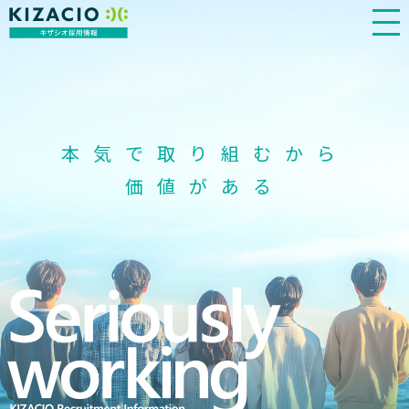
KIZACIO
キザシオ
採用情報
本気で取り組むから
価値がある